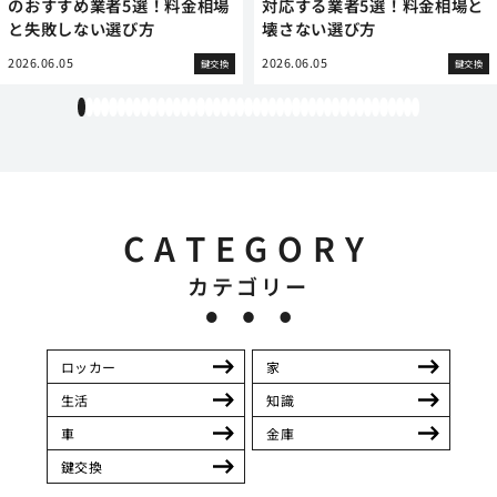
のおすすめ業者5選！料金相場
対応する業者5選！料金相場と
と失敗しない選び方
壊さない選び方
2026.06.05
2026.06.05
鍵交換
鍵交換
1
2
3
4
5
6
7
8
9
10
11
12
13
14
15
16
17
18
19
20
21
22
23
24
25
26
27
28
29
30
31
32
33
34
35
36
37
38
39
40
41
42
43
CATEGORY
カテゴリー
ロッカー
家
生活
知識
車
金庫
鍵交換