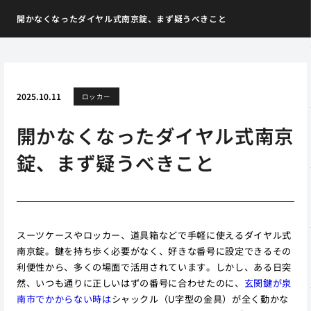
開かなくなったダイヤル式南京錠、まず疑うべきこと
2025.10.11
ロッカー
開かなくなったダイヤル式南京
錠、まず疑うべきこと
スーツケースやロッカー、道具箱などで手軽に使えるダイヤル式
南京錠。鍵を持ち歩く必要がなく、好きな番号に設定できるその
利便性から、多くの場面で活用されています。しかし、ある日突
然、いつも通りに正しいはずの番号に合わせたのに、
玄関鍵が泉
南市でかからない時は
シャックル（U字型の金具）が全く動かな