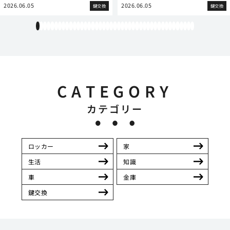
2026.06.05
2026.06.05
鍵交換
鍵交換
1
2
3
4
5
6
7
8
9
10
11
12
13
14
15
16
17
18
19
20
21
22
23
24
25
26
27
28
29
30
31
32
33
34
35
36
37
38
39
40
41
42
43
CATEGORY
カテゴリー
ロッカー
家
生活
知識
車
金庫
鍵交換