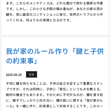
ます。これらのメンテナンスは、どれも数分で終わる簡単な作業
です。しかし、この小さな手間の積み重ねが、あなたの家の窓の
鍵を、常に最高のコンディションに保ち、突然のトラブルから守
ってくれる、何よりもの保険となるのです。
我が家のルール作り「鍵と子供
の約束事」
2025.09.29
生活
子供に鍵を持たせることは、子供の自立を促す上で重要なステッ
プですが、それは同時に、子供に「責任」というものを教える、
絶好の機会でもあります。そのために不可欠なのが、鍵を渡す前
に、親子でしっかりと向き合い、鍵の扱いに関する「我が家のル
ール」を一緒に作り、約束事として共有することです。このルー