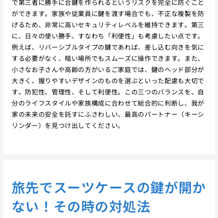
で第三者に勝手に合鍵を作られるというリスクを完全に防ぐこと
ができます。家族や従業員に鍵を渡す場合でも、不正な複製を防
げるため、非常に高いセキュリティレベルを維持できます。第三
に、日々の使い勝手、すなわち「利便性」も考慮したい点です。
例えば、リバーシブルタイプの鍵であれば、差し込む向きを気に
する必要がなく、暗い場所でもスムーズに操作できます。また、
小さなお子さんや高齢の方がいるご家庭では、鍵のヘッド部分が
大きく、握りやすいデザインのものを選ぶといった配慮も大切で
す。防犯性、管理性、そして利便性。この三つのバランスを、自
分のライフスタイルや家族構成に合わせて総合的に判断し、我が
家の未来の安全を託すにふさわしい、最高のパートナー（キーシ
リンダー）を見つけ出してください。
旅先でスーツケースの鍵が開か
ない！その時の対処法