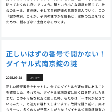
貼っておくのも良いでしょう。鍵という小さな道具を通じて、社
会のルール、責任感、そして自己防衛の意識を育んでいく。この
「鍵の教育」こそが、子供の健やかな成長と、家族の安全を守る
ための、揺るぎない土台となるのです。
正しいはずの番号で開かない！
ダイヤル式南京錠の謎
2025.09.28
ロッカー
正しい暗証番号をセットし、全てのダイヤルが定位置にあること
を確認した。それでも、ダイヤル式南京錠は固く口を閉ざしたま
まだ。この不可解な状況に陥った時、私たちは「一体何が起きて
いるんだ？」と途方に暮れてしまいます。故障を疑う前に、実は
もう一つ、多くの人が見落としがちな「ダイヤル式南京錠特有の