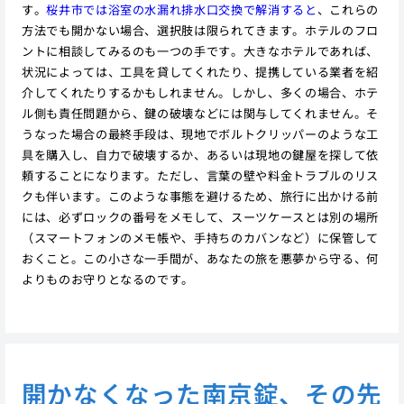
す。
桜井市では浴室の水漏れ排水口交換で解消すると
、これらの
方法でも開かない場合、選択肢は限られてきます。ホテルのフロ
ントに相談してみるのも一つの手です。大きなホテルであれば、
状況によっては、工具を貸してくれたり、提携している業者を紹
介してくれたりするかもしれません。しかし、多くの場合、ホテ
ル側も責任問題から、鍵の破壊などには関与してくれません。そ
うなった場合の最終手段は、現地でボルトクリッパーのような工
具を購入し、自力で破壊するか、あるいは現地の鍵屋を探して依
頼することになります。ただし、言葉の壁や料金トラブルのリス
クも伴います。このような事態を避けるため、旅行に出かける前
には、必ずロックの番号をメモして、スーツケースとは別の場所
（スマートフォンのメモ帳や、手持ちのカバンなど）に保管して
おくこと。この小さな一手間が、あなたの旅を悪夢から守る、何
よりものお守りとなるのです。
開かなくなった南京錠、その先