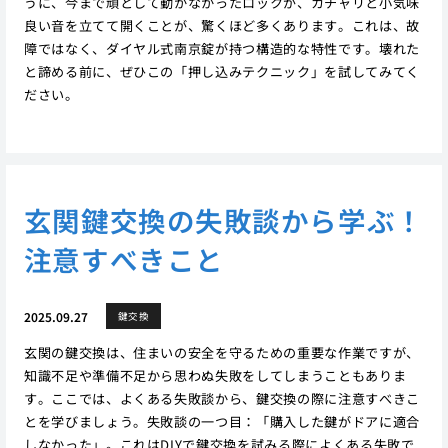
うに、今まで頑として動かなかったロックが、カチャリと小気味
良い音を立てて開くことが、驚くほど多くあります。これは、故
障ではなく、ダイヤル式南京錠が持つ構造的な特性です。壊れた
と諦める前に、ぜひこの「押し込みテクニック」を試してみてく
ださい。
玄関鍵交換の失敗談から学ぶ！
注意すべきこと
2025.09.27
鍵交換
玄関の鍵交換は、住まいの安全を守るための重要な作業ですが、
知識不足や準備不足から思わぬ失敗をしてしまうこともありま
す。ここでは、よくある失敗談から、鍵交換の際に注意すべきこ
とを学びましょう。失敗談の一つ目：「購入した鍵がドアに適合
しなかった」。これはDIYで鍵交換を試みる際によくある失敗で