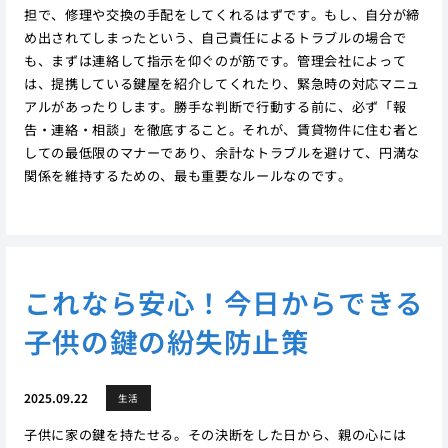
担で、修理や交換の手配をしてくれるはずです。もし、自分が締
め出されてしまったという、自己責任によるトラブルの場合で
も、まずは連絡して指示を仰ぐのが筋です。管理会社によって
は、提携している鍵屋を紹介してくれたり、緊急時の対応マニュ
アルがあったりします。勝手な判断で行動する前に、必ず「報
告・連絡・相談」を徹底すること。それが、賃貸物件に住む者と
しての最低限のマナーであり、余計なトラブルを避けて、円満な
関係を維持するための、最も重要なルールなのです。
これなら安心！今日からできる
子供の鍵の紛失防止策
2025.09.22
生活
子供に家の鍵を持たせる。その決断をした日から、親の心には