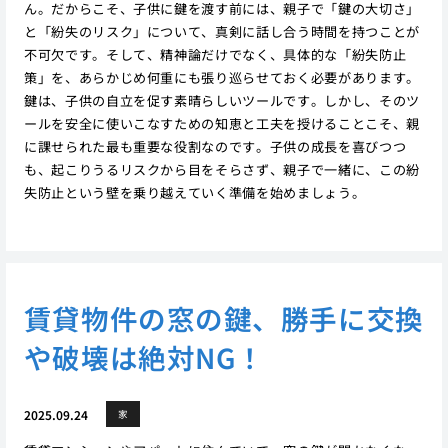
ん。だからこそ、子供に鍵を渡す前には、親子で「鍵の大切さ」
と「紛失のリスク」について、真剣に話し合う時間を持つことが
不可欠です。そして、精神論だけでなく、具体的な「紛失防止
策」を、あらかじめ何重にも張り巡らせておく必要があります。
鍵は、子供の自立を促す素晴らしいツールです。しかし、そのツ
ールを安全に使いこなすための知恵と工夫を授けることこそ、親
に課せられた最も重要な役割なのです。子供の成長を喜びつつ
も、起こりうるリスクから目をそらさず、親子で一緒に、この紛
失防止という壁を乗り越えていく準備を始めましょう。
賃貸物件の窓の鍵、勝手に交換
や破壊は絶対NG！
2025.09.24
家