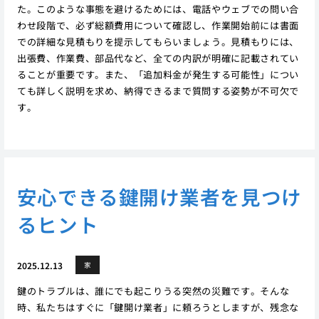
た。このような事態を避けるためには、電話やウェブでの問い合
わせ段階で、必ず総額費用について確認し、作業開始前には書面
での詳細な見積もりを提示してもらいましょう。見積もりには、
出張費、作業費、部品代など、全ての内訳が明確に記載されてい
ることが重要です。また、「追加料金が発生する可能性」につい
ても詳しく説明を求め、納得できるまで質問する姿勢が不可欠で
す。
安心できる鍵開け業者を見つけ
るヒント
2025.12.13
家
鍵のトラブルは、誰にでも起こりうる突然の災難です。そんな
時、私たちはすぐに「鍵開け業者」に頼ろうとしますが、残念な